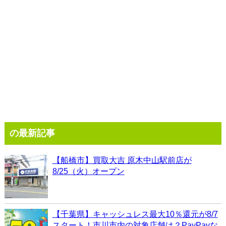
の最新記事
【船橋市】買取大吉 原木中山駅前店が
8/25（火）オープン
【千葉県】キャッシュレス最大10％還元が8/7
スタート！市川市内の対象店舗は？PayPayな