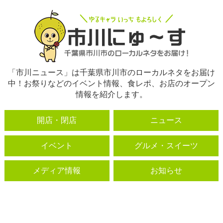
「市川ニュース」は千葉県市川市のローカルネタをお届け
中！お祭りなどのイベント情報、食レポ、お店のオープン
情報を紹介します。
開店・閉店
ニュース
イベント
グルメ・スイーツ
メディア情報
お知らせ