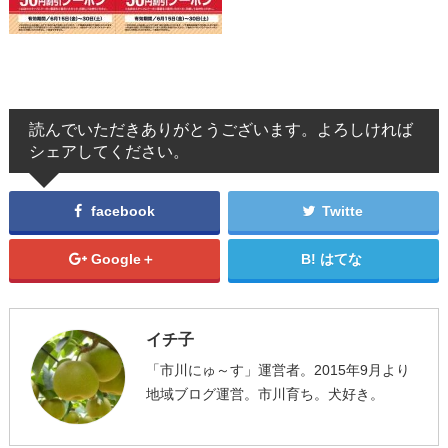
読んでいただきありがとうございます。よろしければ
シェアしてください。
facebook
Twitte
Google＋
はてな
イチ子
「市川にゅ～す」運営者。2015年9月より
地域ブログ運営。市川育ち。犬好き。