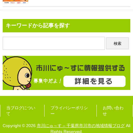
キーワードから記事を探す
当ブログについ
プライバシーポリシ
お問い合わ
て
ー
せ
Copyright © 2026
市川にゅ～す – 千葉県市川市の地域情報ブログ
All
Rights Reserved.