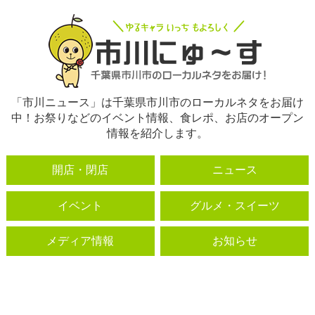
「市川ニュース」は千葉県市川市のローカルネタをお届け
中！お祭りなどのイベント情報、食レポ、お店のオープン
情報を紹介します。
開店・閉店
ニュース
イベント
グルメ・スイーツ
メディア情報
お知らせ