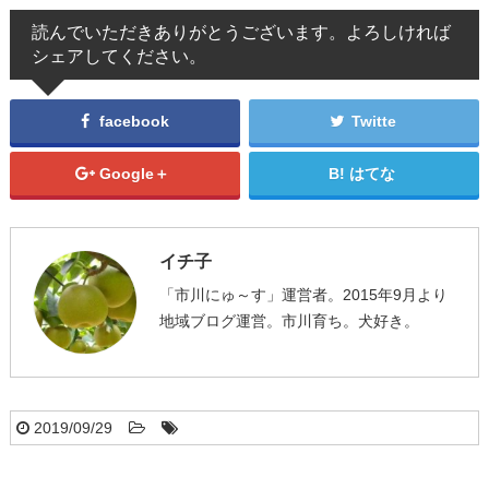
読んでいただきありがとうございます。よろしければ
シェアしてください。
facebook
Twitte
Google＋
はてな
イチ子
「市川にゅ～す」運営者。2015年9月より
地域ブログ運営。市川育ち。犬好き。
2019/09/29