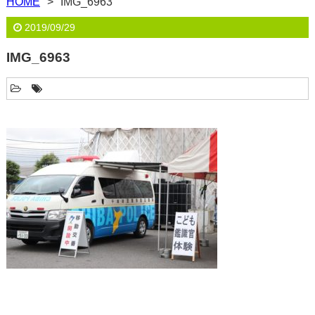
HOME
IMG_6963
2019/09/29
IMG_6963