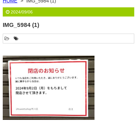
HOME
IMG_5984 (1)
2024/09/06
IMG_5984 (1)