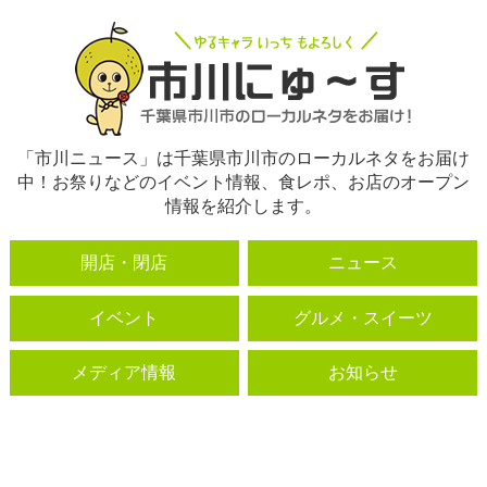
「市川ニュース」は千葉県市川市のローカルネタをお届け
中！お祭りなどのイベント情報、食レポ、お店のオープン
情報を紹介します。
開店・閉店
ニュース
イベント
グルメ・スイーツ
メディア情報
お知らせ