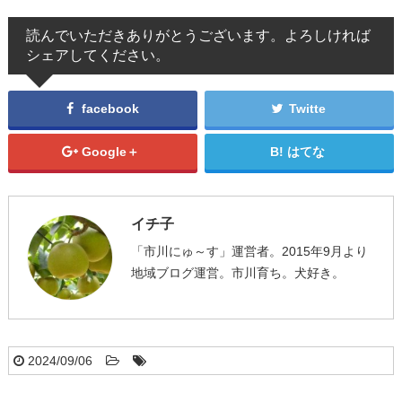
読んでいただきありがとうございます。よろしければ
シェアしてください。
facebook
Twitte
Google＋
はてな
イチ子
「市川にゅ～す」運営者。2015年9月より
地域ブログ運営。市川育ち。犬好き。
2024/09/06