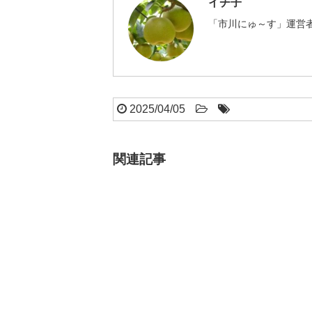
イチ子
「市川にゅ～す」運営者
2025/04/05
関連記事