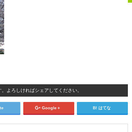
す。よろしければシェアしてください。
te
Google＋
はてな