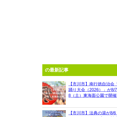
の最新記事
【市川市】南行徳自治会
踊り大会（2026）」が8/
8（土）東海面公園で開催
【市川市】法典の湯が8/