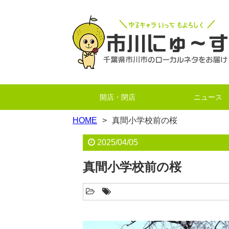
開店・閉店
ニュース
HOME
真間小学校前の桜
2025/04/05
真間小学校前の桜