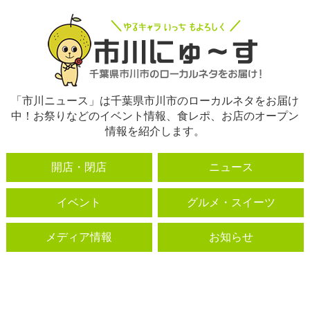
「市川ニュース」は千葉県市川市のローカルネタをお届け
中！お祭りなどのイベント情報、食レポ、お店のオープン
情報を紹介します。
開店・閉店
ニュース
イベント
グルメ・スイーツ
メディア情報
お知らせ