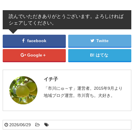
読んでいただきありがとうございます。よろしければ
シェアしてください。
facebook
Twitte
Google＋
はてな
イチ子
「市川にゅ～す」運営者。2015年9月より
地域ブログ運営。市川育ち。犬好き。
2026/06/29