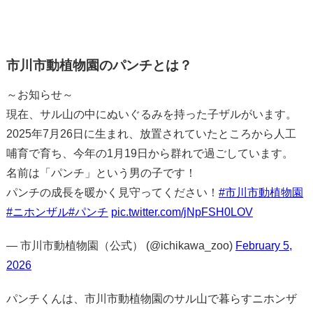
市川市動植物園のパンチとは？
～お知らせ～
現在、サル山の中にぬいぐるみを持った子ザルがいます。
2025年7月26日に生まれ、放置されていたところから人工
哺育で育ち、今年の1月19日から群れで過ごしています。
名前は「パンチ」という男の子です！
パンチの成長を暖かく見守ってください！
#市川市動植物園
#ニホンザル
#パンチ
pic.twitter.com/jNpFSH0LOV
— 市川市動植物園（公式） (@ichikawa_zoo)
February 5,
2026
パンチくんは、市川市動植物園のサル山で暮らすニホンザ