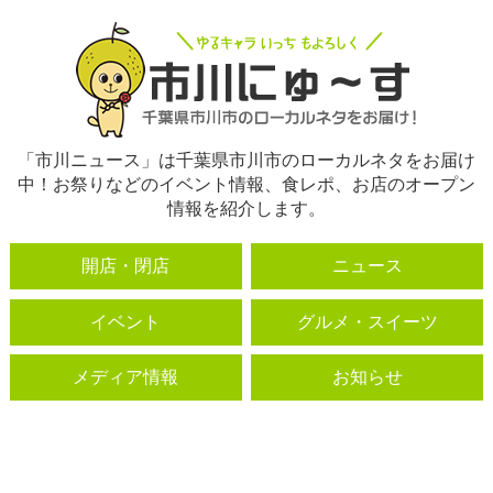
「市川ニュース」は千葉県市川市のローカルネタをお届け
中！お祭りなどのイベント情報、食レポ、お店のオープン
情報を紹介します。
開店・閉店
ニュース
イベント
グルメ・スイーツ
メディア情報
お知らせ