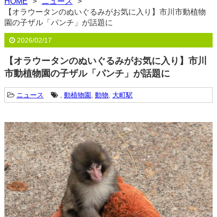
HOME
ニュース
【オラウータンのぬいぐるみがお気に入り】市川市動植物
園の子ザル「パンチ」が話題に
2026/02/17
【オラウータンのぬいぐるみがお気に入り】市川
市動植物園の子ザル「パンチ」が話題に
ニュース
,
動植物園
,
動物
,
大町駅