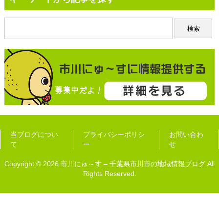
当ブログについ
プライバシーポリシ
お問い合わ
て
ー
せ
Copyright © 2026
市川にゅ～す – 千葉県市川市の地域情報ブログ
All
Rights Reserved.