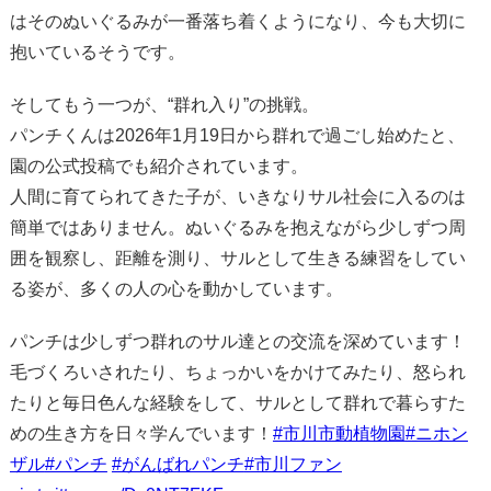
はそのぬいぐるみが一番落ち着くようになり、今も大切に
抱いているそうです。
そしてもう一つが、“群れ入り”の挑戦。
パンチくんは2026年1月19日から群れで過ごし始めたと、
園の公式投稿でも紹介されています。
人間に育てられてきた子が、いきなりサル社会に入るのは
簡単ではありません。ぬいぐるみを抱えながら少しずつ周
囲を観察し、距離を測り、サルとして生きる練習をしてい
る姿が、多くの人の心を動かしています。
パンチは少しずつ群れのサル達との交流を深めています！
毛づくろいされたり、ちょっかいをかけてみたり、怒られ
たりと毎日色んな経験をして、サルとして群れで暮らすた
めの生き方を日々学んでいます！
#市川市動植物園
#ニホン
ザル
#パンチ
#がんばれパンチ
#市川ファン