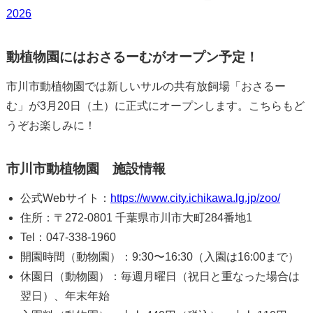
2026
動植物園にはおさるーむがオープン予定！
市川市動植物園では新しいサルの共有放飼場「おさるー
む」が3月20日（土）に正式にオープンします。こちらもど
うぞお楽しみに！
市川市動植物園 施設情報
公式Webサイト：
https://www.city.ichikawa.lg.jp/zoo/
住所：〒272-0801 千葉県市川市大町284番地1
Tel：047-338-1960
開園時間（動物園）：9:30〜16:30（入園は16:00まで）
休園日（動物園）：毎週月曜日（祝日と重なった場合は
翌日）、年末年始