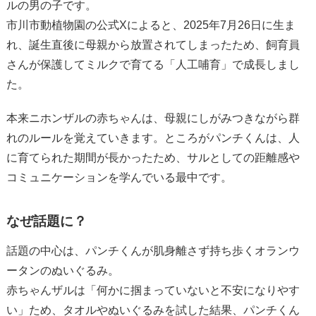
ルの男の子です。
市川市動植物園の公式Xによると、2025年7月26日に生ま
れ、誕生直後に母親から放置されてしまったため、飼育員
さんが保護してミルクで育てる「人工哺育」で成長しまし
た。
本来ニホンザルの赤ちゃんは、母親にしがみつきながら群
れのルールを覚えていきます。ところがパンチくんは、人
に育てられた期間が長かったため、サルとしての距離感や
コミュニケーションを学んでいる最中です。
なぜ話題に？
話題の中心は、パンチくんが肌身離さず持ち歩くオランウ
ータンのぬいぐるみ。
赤ちゃんザルは「何かに掴まっていないと不安になりやす
い」ため、タオルやぬいぐるみを試した結果、パンチくん