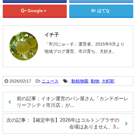
Google＋
はてな
イチ子
「市川にゅ～す」運営者。2015年9月より
地域ブログ運営。市川育ち。犬好き。
2026/02/17
ニュース
,
動植物園
,
動物
,
大町駅
前の記事：イオン運営のパン屋さん「カンテボーレ
リーフシティ市川店」が...
次の記事：【確定申告】2026年はコルトンプラザの
会場はありません、3...