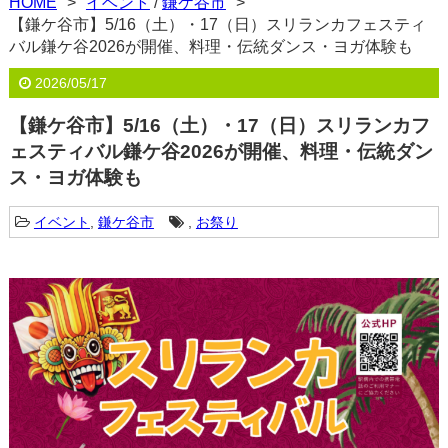
HOME
イベント
/
鎌ケ谷市
【鎌ケ谷市】5/16（土）・17（日）スリランカフェスティ
バル鎌ケ谷2026が開催、料理・伝統ダンス・ヨガ体験も
2026/05/17
【鎌ケ谷市】5/16（土）・17（日）スリランカフ
ェスティバル鎌ケ谷2026が開催、料理・伝統ダン
ス・ヨガ体験も
イベント
,
鎌ケ谷市
,
お祭り