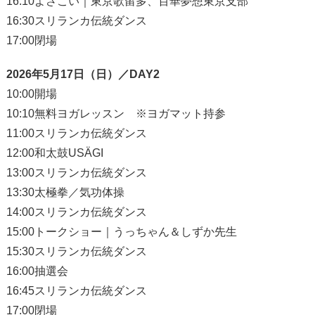
16:10よさこい｜東京歌留多、百華夢想東京支部
16:30スリランカ伝統ダンス
17:00閉場
2026年5月17日（日）／DAY2
10:00開場
10:10無料ヨガレッスン ※ヨガマット持参
11:00スリランカ伝統ダンス
12:00和太鼓USÄGI
13:00スリランカ伝統ダンス
13:30太極拳／気功体操
14:00スリランカ伝統ダンス
15:00トークショー｜うっちゃん＆しずか先生
15:30スリランカ伝統ダンス
16:00抽選会
16:45スリランカ伝統ダンス
17:00閉場