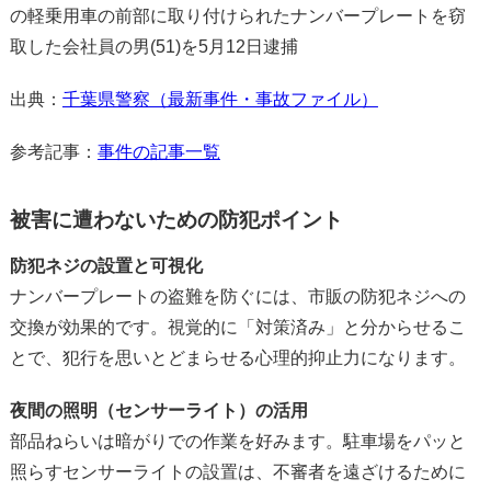
の軽乗用車の前部に取り付けられたナンバープレートを窃
取した会社員の男(51)を5月12日逮捕
出典：
千葉県警察（最新事件・事故ファイル）
参考記事：
事件の記事一覧
被害に遭わないための防犯ポイント
防犯ネジの設置と可視化
ナンバープレートの盗難を防ぐには、市販の防犯ネジへの
交換が効果的です。視覚的に「対策済み」と分からせるこ
とで、犯行を思いとどまらせる心理的抑止力になります。
夜間の照明（センサーライト）の活用
部品ねらいは暗がりでの作業を好みます。駐車場をパッと
照らすセンサーライトの設置は、不審者を遠ざけるために