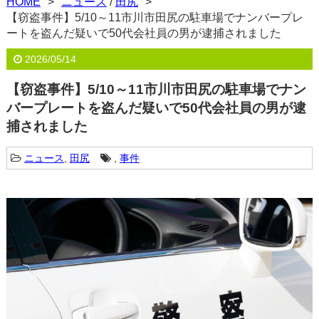
HOME
ニュース
/
田尻
【窃盗事件】5/10～11市川市田尻の駐車場でナンバープレ
ートを盗んだ疑いで50代会社員の男が逮捕されました
2026/05/14
【窃盗事件】5/10～11市川市田尻の駐車場でナン
バープレートを盗んだ疑いで50代会社員の男が逮
捕されました
ニュース
,
田尻
,
事件