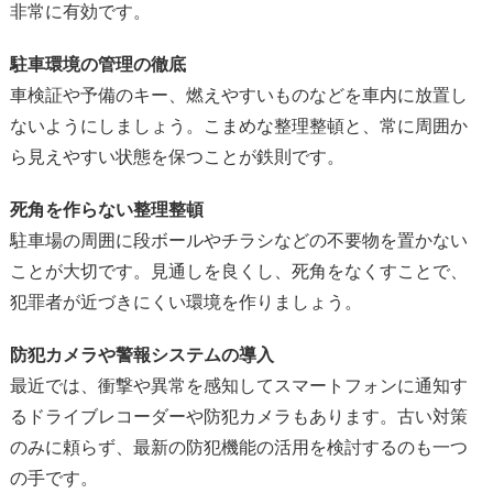
非常に有効です。
駐車環境の管理の徹底
車検証や予備のキー、燃えやすいものなどを車内に放置し
ないようにしましょう。こまめな整理整頓と、常に周囲か
ら見えやすい状態を保つことが鉄則です。
死角を作らない整理整頓
駐車場の周囲に段ボールやチラシなどの不要物を置かない
ことが大切です。見通しを良くし、死角をなくすことで、
犯罪者が近づきにくい環境を作りましょう。
防犯カメラや警報システムの導入
最近では、衝撃や異常を感知してスマートフォンに通知す
るドライブレコーダーや防犯カメラもあります。古い対策
のみに頼らず、最新の防犯機能の活用を検討するのも一つ
の手です。