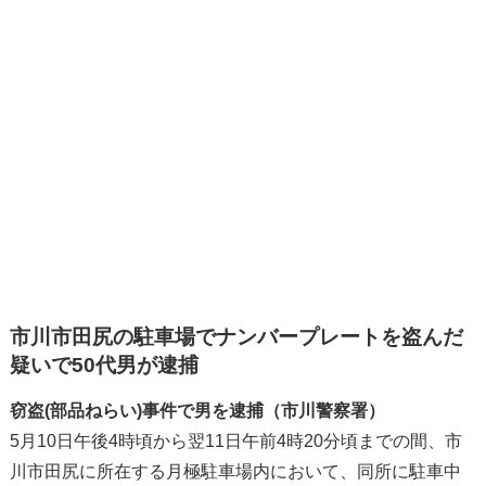
市川市田尻の駐車場でナンバープレートを盗んだ
疑いで50代男が逮捕
窃盗(部品ねらい)事件で男を逮捕（市川警察署）
5月10日午後4時頃から翌11日午前4時20分頃までの間、市
川市田尻に所在する月極駐車場内において、同所に駐車中