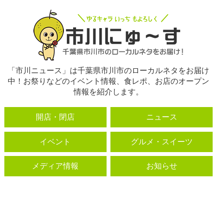
「市川ニュース」は千葉県市川市のローカルネタをお届け
中！お祭りなどのイベント情報、食レポ、お店のオープン
情報を紹介します。
開店・閉店
ニュース
イベント
グルメ・スイーツ
メディア情報
お知らせ