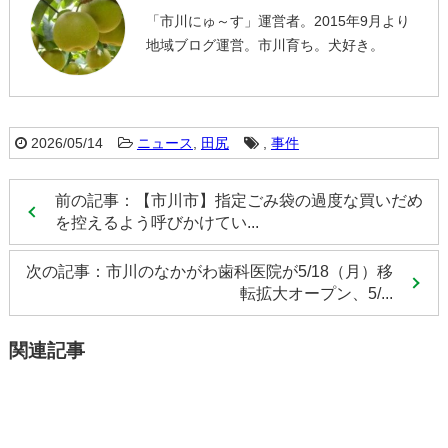
「市川にゅ～す」運営者。2015年9月より
地域ブログ運営。市川育ち。犬好き。
2026/05/14
ニュース
,
田尻
,
事件
前の記事：【市川市】指定ごみ袋の過度な買いだめ
を控えるよう呼びかけてい...
次の記事：市川のなかがわ歯科医院が5/18（月）移
転拡大オープン、5/...
関連記事