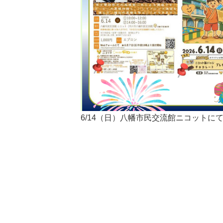
6/14（日）八幡市民交流館ニコットに