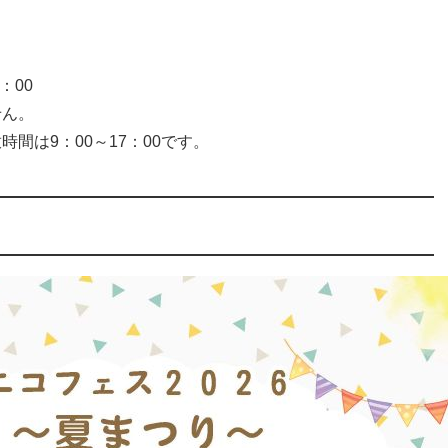
：00
せん。
間は9：00～17：00です。