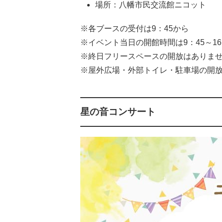
場所：八幡市民交流館ニコット
※各ブースの受付は9：45から
※イベント当日の開館時間は9：45～16
※終日フリースペースの開放はありま
※屋外広場・外部トイレ・駐車場の開放時
星の音コンサート