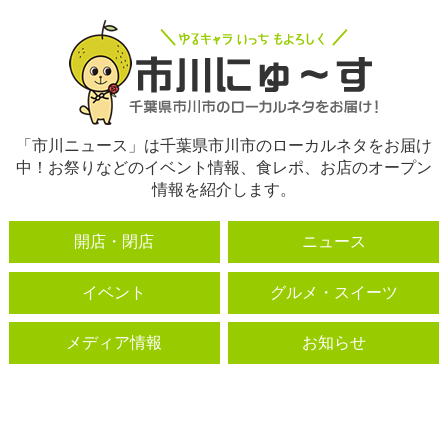
「市川ニュース」は千葉県市川市のローカルネタをお届け
中！お祭りなどのイベント情報、食レポ、お店のオープン
情報を紹介します。
開店・閉店
ニュース
イベント
グルメ・スイーツ
メディア情報
お知らせ