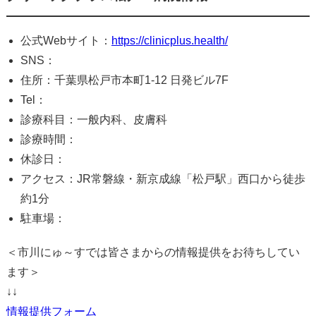
公式Webサイト：
https://clinicplus.health/
SNS：
住所：千葉県松戸市本町1-12 日発ビル7F
Tel：
診療科目：一般内科、皮膚科
診療時間：
休診日：
アクセス：JR常磐線・新京成線「松戸駅」西口から徒歩
約1分
駐車場：
＜市川にゅ～すでは皆さまからの情報提供をお待ちしてい
ます＞
↓↓
情報提供フォーム