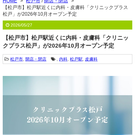
HOME
松戸市
/
開店・閉店
【松戸市】松戸駅近くに内科・皮膚科「クリニックプラス
松戸」が2026年10月オープン予定
2026/05/27
【松戸市】松戸駅近くに内科・皮膚科「クリニッ
クプラス松戸」が2026年10月オープン予定
松戸市
,
開店・閉店
,
内科
,
松戸駅
,
皮膚科