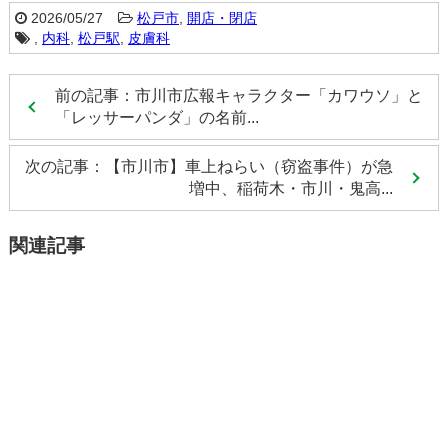
2026/05/27
松戸市
,
開店・閉店
,
内科
,
松戸駅
,
皮膚科
前の記事：市川市広報キャラクター「カワウソ」と
「レッサーパンダ」の名前...
次の記事：【市川市】車上ねらい（窃盗事件）が急
増中、稲荷木・市川・鬼高...
関連記事