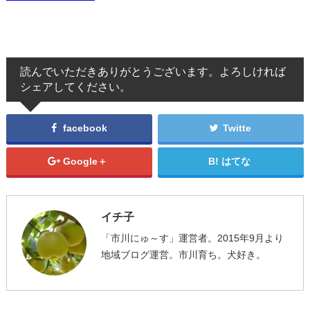
読んでいただきありがとうございます。よろしければ
シェアしてください。
facebook
Twitte
Google＋
はてな
イチ子
「市川にゅ～す」運営者。2015年9月より
地域ブログ運営。市川育ち。犬好き。