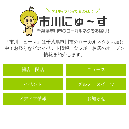
「市川ニュース」は千葉県市川市のローカルネタをお届け
中！お祭りなどのイベント情報、食レポ、お店のオープン
情報を紹介します。
開店・閉店
ニュース
イベント
グルメ・スイーツ
メディア情報
お知らせ