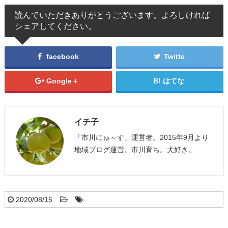
読んでいただきありがとうございます。よろしければ
シェアしてください。
facebook
Twitte
Google＋
はてな
イチ子
「市川にゅ～す」運営者。2015年9月より
地域ブログ運営。市川育ち。犬好き。
2020/08/15