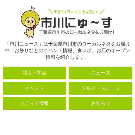
「市川ニュース」は千葉県市川市のローカルネタをお届け
中！お祭りなどのイベント情報、食レポ、お店のオープン
情報を紹介します。
開店・閉店
ニュース
イベント
グルメ・スイーツ
メディア情報
お知らせ