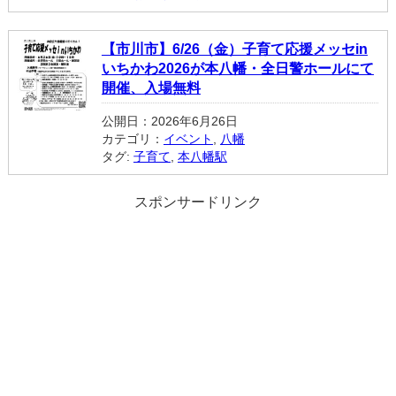
【市川市】6/26（金）子育て応援メッセin
いちかわ2026が本八幡・全日警ホールにて
開催、入場無料
公開日：2026年6月26日
カテゴリ：
イベント
,
八幡
タグ:
子育て
,
本八幡駅
スポンサードリンク