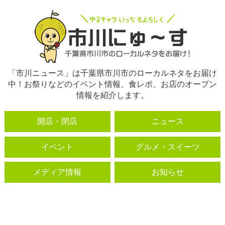
「市川ニュース」は千葉県市川市のローカルネタをお届け
中！お祭りなどのイベント情報、食レポ、お店のオープン
情報を紹介します。
開店・閉店
ニュース
イベント
グルメ・スイーツ
メディア情報
お知らせ