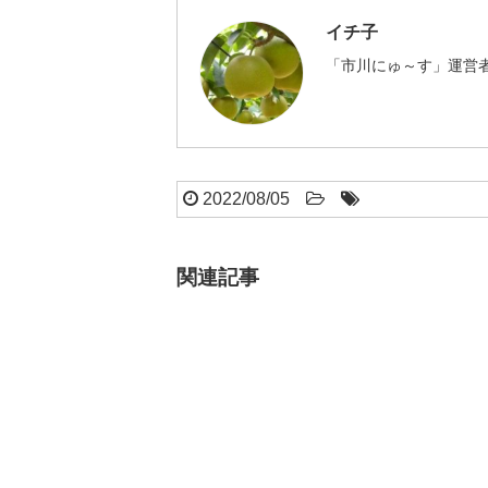
イチ子
「市川にゅ～す」運営者
2022/08/05
関連記事