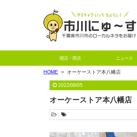
開店・閉店
ニュース
HOME
オーケーストア本八幡店
2022/08/05
オーケーストア本八幡店