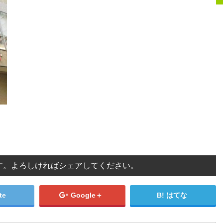
す。よろしければシェアしてください。
te
Google＋
はてな