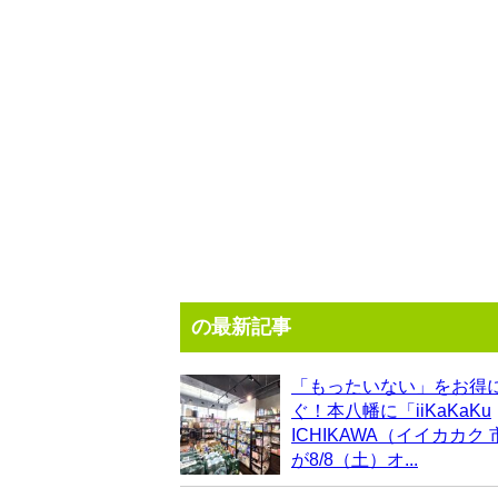
の最新記事
「もったいない」をお得
ぐ！本八幡に「iiKaKaKu
ICHIKAWA（イイカカク
が8/8（土）オ...