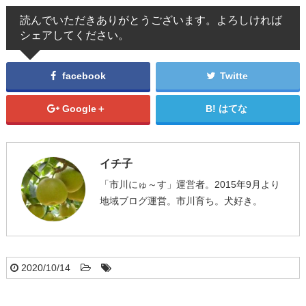
読んでいただきありがとうございます。よろしければ
シェアしてください。
facebook
Twitte
Google＋
はてな
イチ子
「市川にゅ～す」運営者。2015年9月より
地域ブログ運営。市川育ち。犬好き。
2020/10/14