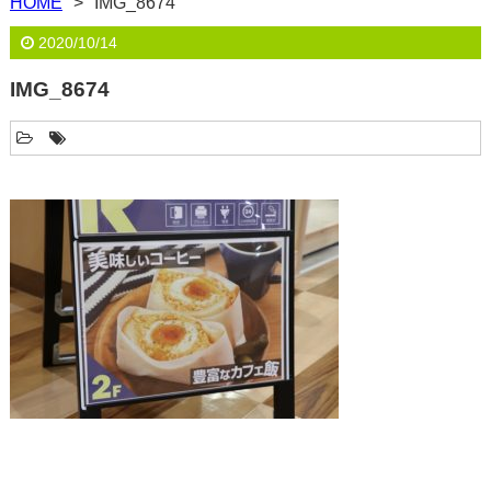
HOME
IMG_8674
2020/10/14
IMG_8674