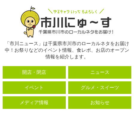
「市川ニュース」は千葉県市川市のローカルネタをお届け
中！お祭りなどのイベント情報、食レポ、お店のオープン
情報を紹介します。
開店・閉店
ニュース
イベント
グルメ・スイーツ
メディア情報
お知らせ