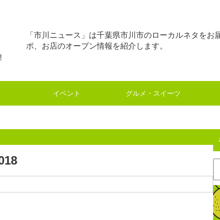
「市川ニュース」は千葉県市川市のローカルネタをお
ポ、お店のオープン情報を紹介します。
イベント
グルメ・スイーツ
18