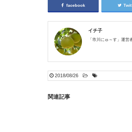
facebook
Twit
イチ子
「市川にゅ～す」運営者
2018/08/26
関連記事