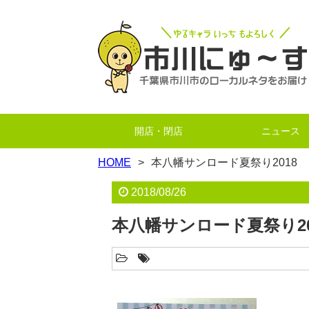
開店・閉店
ニュース
HOME
本八幡サンロード夏祭り2018
2018/08/26
本八幡サンロード夏祭り20