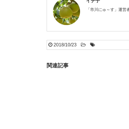
イチ子
「市川にゅ～す」運営者
2018/10/23
関連記事