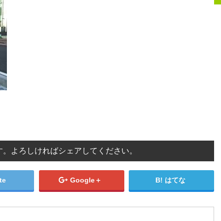
す。よろしければシェアしてください。
te
Google＋
はてな