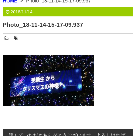
HOME
Photo_18-11-14-15-17-09.937
2018/11/14
Photo_18-11-14-15-17-09.937
読んでいただきありがとうございます。よろしければ