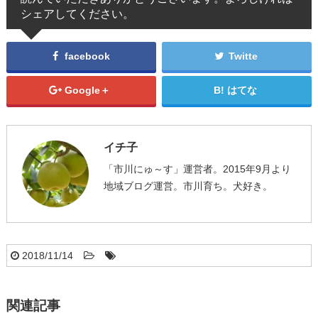
シェアしてください。
facebook
Twitte
Google＋
はてな
イチ子
「市川にゅ～す」運営者。2015年9月より
地域ブログ運営。市川育ち。犬好き。
2018/11/14
関連記事