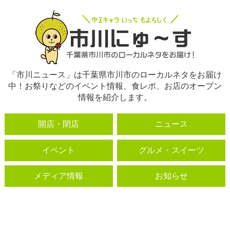
「市川ニュース」は千葉県市川市のローカルネタをお届け
中！お祭りなどのイベント情報、食レポ、お店のオープン
情報を紹介します。
開店・閉店
ニュース
イベント
グルメ・スイーツ
メディア情報
お知らせ