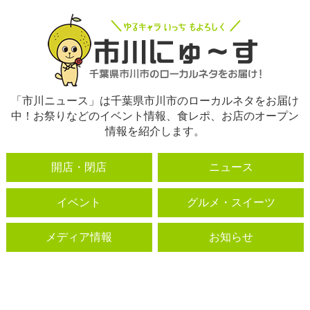
「市川ニュース」は千葉県市川市のローカルネタをお届け
中！お祭りなどのイベント情報、食レポ、お店のオープン
情報を紹介します。
開店・閉店
ニュース
イベント
グルメ・スイーツ
メディア情報
お知らせ