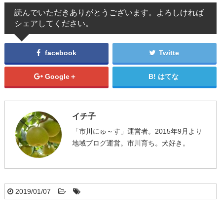
読んでいただきありがとうございます。よろしければ
シェアしてください。
facebook
Twitte
Google＋
はてな
イチ子
「市川にゅ～す」運営者。2015年9月より
地域ブログ運営。市川育ち。犬好き。
2019/01/07