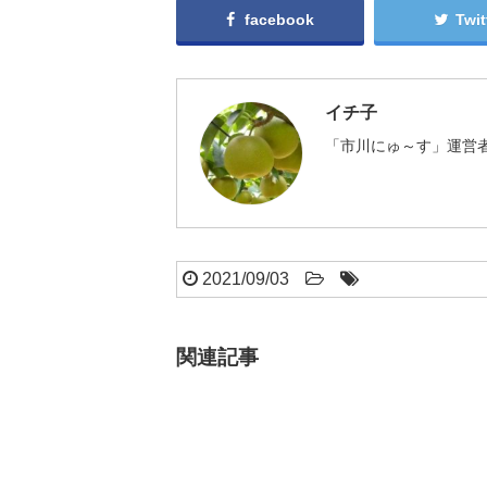
facebook
Twit
イチ子
「市川にゅ～す」運営者
2021/09/03
関連記事