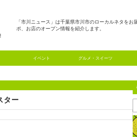
「市川ニュース」は千葉県市川市のローカルネタをお
ポ、お店のオープン情報を紹介します。
イベント
グルメ・スイーツ
スター