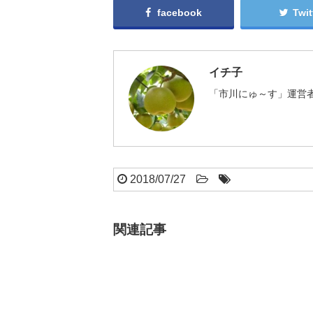
facebook
Twit
イチ子
「市川にゅ～す」運営者
2018/07/27
関連記事