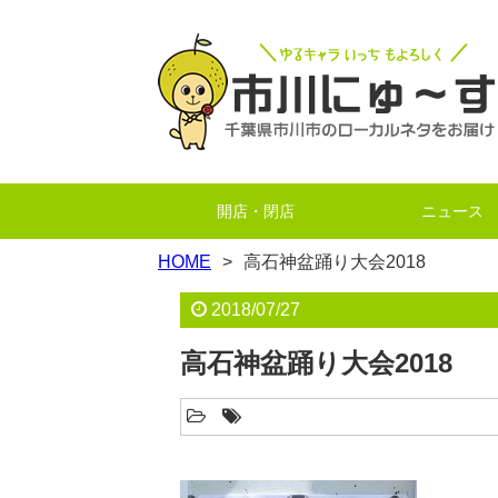
開店・閉店
ニュース
HOME
高石神盆踊り大会2018
2018/07/27
高石神盆踊り大会2018