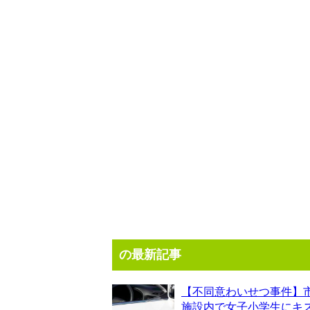
の最新記事
【不同意わいせつ事件】
施設内で女子小学生にキ