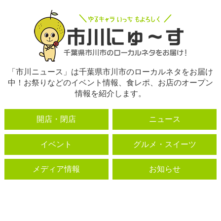
「市川ニュース」は千葉県市川市のローカルネタをお届け
中！お祭りなどのイベント情報、食レポ、お店のオープン
情報を紹介します。
開店・閉店
ニュース
イベント
グルメ・スイーツ
メディア情報
お知らせ