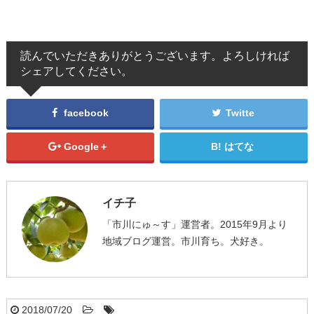
読んでいただきありがとうございます。よろしければ
シェアしてください。
facebook
Twitte
Google＋
はてな
イチ子
「市川にゅ～す」運営者。2015年9月より
地域ブログ運営。市川育ち。犬好き。
2018/07/20