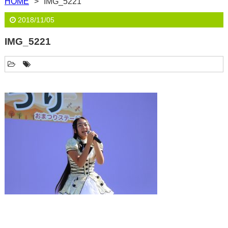
HOME
IMG_5221
2018/11/05
IMG_5221