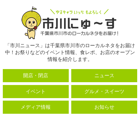
「市川ニュース」は千葉県市川市のローカルネタをお届け
中！お祭りなどのイベント情報、食レポ、お店のオープン
情報を紹介します。
開店・閉店
ニュース
イベント
グルメ・スイーツ
メディア情報
お知らせ