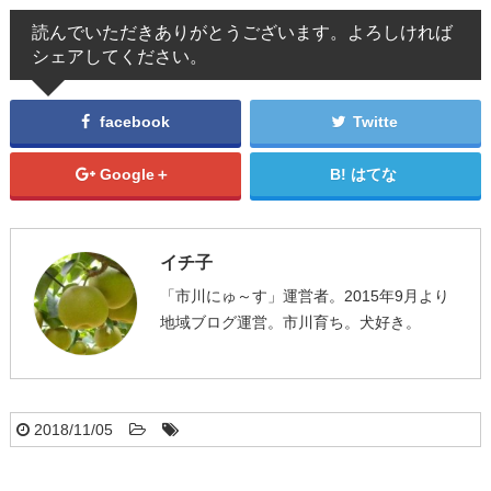
読んでいただきありがとうございます。よろしければ
シェアしてください。
facebook
Twitte
Google＋
はてな
イチ子
「市川にゅ～す」運営者。2015年9月より
地域ブログ運営。市川育ち。犬好き。
2018/11/05