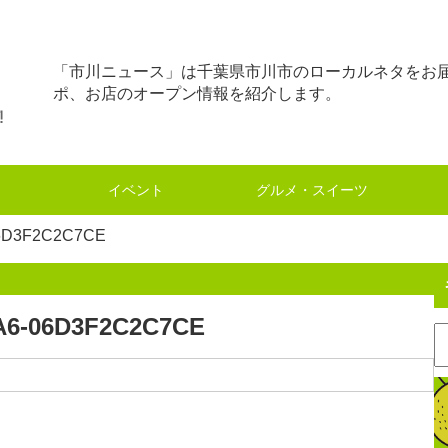
「市川ニュース」は千葉県市川市のローカルネタをお
ポ、お店のオープン情報を紹介します。
イベント
グルメ・スイーツ
06D3F2C2C7CE
4A6-06D3F2C2C7CE