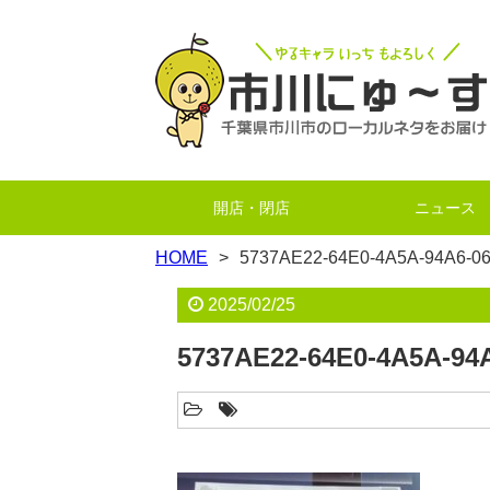
開店・閉店
ニュース
HOME
5737AE22-64E0-4A5A-94A6-
2025/02/25
5737AE22-64E0-4A5A-9