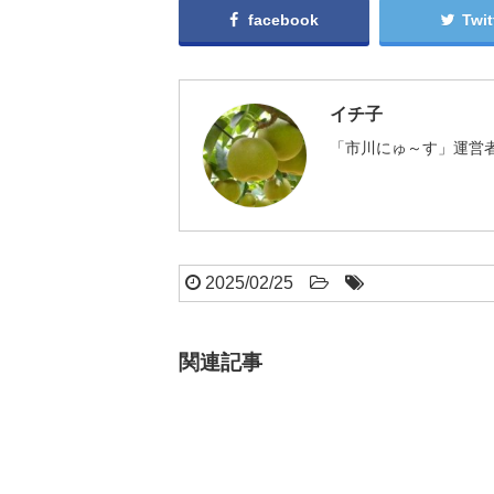
facebook
Twit
イチ子
「市川にゅ～す」運営者
2025/02/25
関連記事