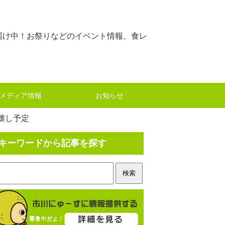
届け中！お祭りなどのイベント情報、食レ
メディア情報
お知らせ
壊し予定
キーワードから記事を探す