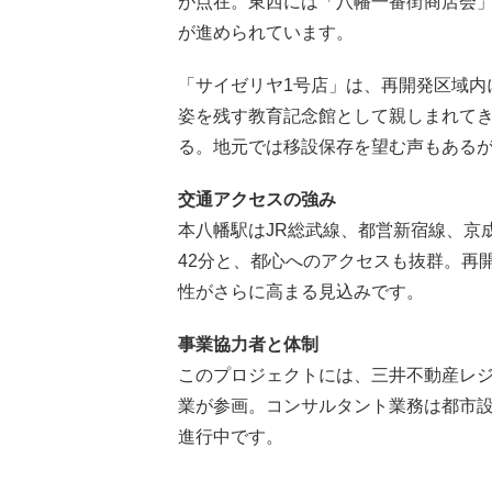
が点在。東西には「八幡一番街商店会
が進められています。
「サイゼリヤ1号店」は、再開発区域内
姿を残す教育記念館として親しまれて
る。地元では移設保存を望む声もある
交通アクセスの強み
本八幡駅はJR総武線、都営新宿線、京
42分と、都心へのアクセスも抜群。再
性がさらに高まる見込みです。
事業協力者と体制
このプロジェクトには、三井不動産レ
業が参画。コンサルタント業務は都市
進行中です。