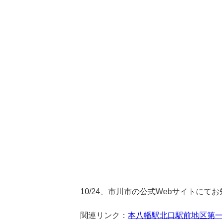
10/24、市川市の公式Webサイトにて
関連リンク：
本八幡駅北口駅前地区第