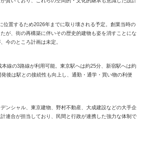
」が貫いており、これらの空間的・文化的継承も意識した設計
に位置するため2026年までに取り壊される予定。創業当時の
きたが、街の再構築に伴いその歴史的建物も姿を消すことにな
が、今のところ計画は未定。
成本線の3路線が利用可能。東京駅へは約25分、新宿駅へは約
開発後は駅との接続性も向上し、通勤・通学・買い物の利便
ジデンシャル、東京建物、野村不動産、大成建設などの大手企
設計連合が担当しており、民間と行政が連携した強力な体制で