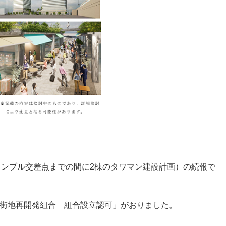
ンブル交差点までの間に2棟のタワマン建設計画）の続報で
区市街地再開発組合 組合設立認可」がおりました。