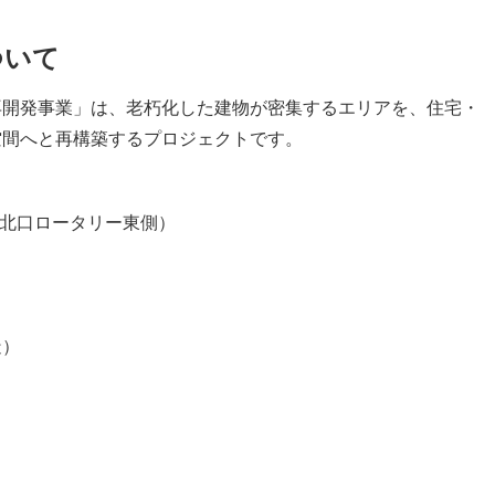
ついて
再開発事業」は、老朽化した建物が密集するエリアを、住宅・
空間へと再構築するプロジェクトです。
駅北口ロータリー東側）
造）