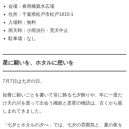
会場：春雨橋親水広場
住所：千葉県松戸市松戸1810-1
入場料：無料
雨天時：小雨決行・荒天中止
駐車場：なし
星に願いを、ホタルに想いを
7月7日は七夕の日。
短冊に願いごとを書いて笹に飾る七夕飾りや、年に一度だ
け天の川を渡って出会う織姫と彦星の物語は、古くから親
しまれてきました。
「七夕とホタルの夕べ」では、七夕の雰囲気と、夏の夜を