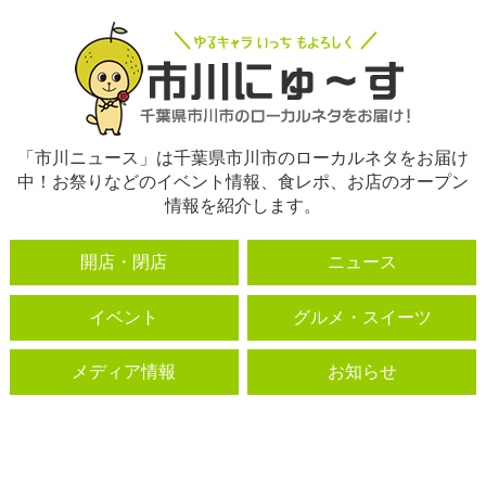
「市川ニュース」は千葉県市川市のローカルネタをお届け
中！お祭りなどのイベント情報、食レポ、お店のオープン
情報を紹介します。
開店・閉店
ニュース
イベント
グルメ・スイーツ
メディア情報
お知らせ