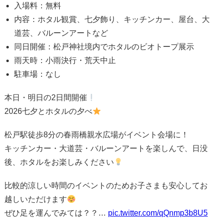
入場料：無料
内容：ホタル観賞、七夕飾り、キッチンカー、屋台、大
道芸、バルーンアートなど
同日開催：松戸神社境内でホタルのビオトープ展示
雨天時：小雨決行・荒天中止
駐車場：なし
本日・明日の2日間開催
2026七夕とホタルの夕べ
松戸駅徒歩8分の春雨橋親水広場がイベント会場に！
キッチンカー・大道芸・バルーンアートを楽しんで、日没
後、ホタルをお楽しみください
比較的涼しい時間のイベントのためお子さまも安心してお
越しいただけます
ぜひ足を運んでみては？？…
pic.twitter.com/qQnmp3b8U5