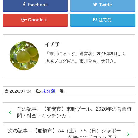
facebook
Twitte
Google＋
はてな
イチ子
「市川にゅ～す」運営者。2015年9月より
地域ブログ運営。市川育ち。犬好き。
2026/07/04
未分類
前の記事：【浦安市】東野プール、2026年の営業時
間・料金・キッチンカ...
次の記事：【船橋市】7/4（土）・5（日）シャポー
船橋にて「コスメ回収...