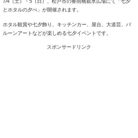
7/4（土）・5（日）、松戸市の春雨橋親水広場にて「七夕
とホタルの夕べ」が開催されます。
ホタル観賞や七夕飾り、キッチンカー、屋台、大道芸、バ
ルーンアートなどが楽しめる七夕イベントです。
スポンサードリンク