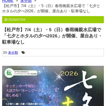
HOME
未分類
【松戸市】7/4（土）・5（日）春雨橋親水広場で「七夕と
ホタルの夕べ2026」が開催、屋台あり・駐車場なし
2026/07/04
【松戸市】7/4（土）・5（日）春雨橋親水広場で
「七夕とホタルの夕べ2026」が開催、屋台あり・
駐車場なし
未分類