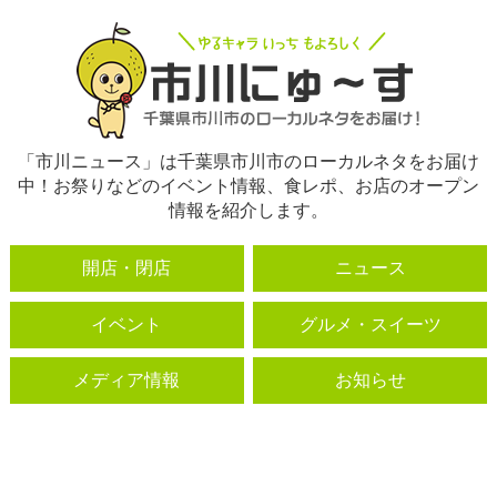
「市川ニュース」は千葉県市川市のローカルネタをお届け
中！お祭りなどのイベント情報、食レポ、お店のオープン
情報を紹介します。
開店・閉店
ニュース
イベント
グルメ・スイーツ
メディア情報
お知らせ