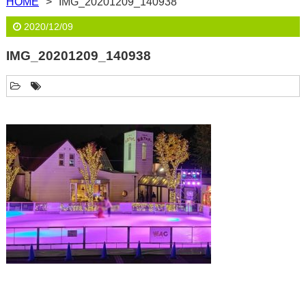
HOME
IMG_20201209_140938
2020/12/09
IMG_20201209_140938