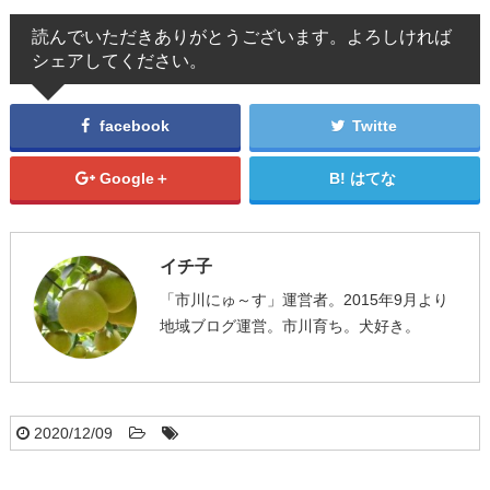
読んでいただきありがとうございます。よろしければ
シェアしてください。
facebook
Twitte
Google＋
はてな
イチ子
「市川にゅ～す」運営者。2015年9月より
地域ブログ運営。市川育ち。犬好き。
2020/12/09