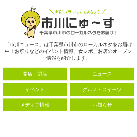
「市川ニュース」は千葉県市川市のローカルネタをお届け
中！お祭りなどのイベント情報、食レポ、お店のオープン
情報を紹介します。
開店・閉店
ニュース
イベント
グルメ・スイーツ
メディア情報
お知らせ