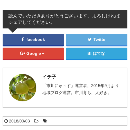
読んでいただきありがとうございます。よろしければ
シェアしてください。
facebook
Twitte
Google＋
はてな
イチ子
「市川にゅ～す」運営者。2015年9月より
地域ブログ運営。市川育ち。犬好き。
2018/09/03