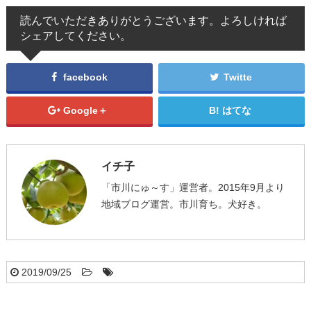
読んでいただきありがとうございます。よろしければ
シェアしてください。
facebook
Twitte
Google＋
はてな
イチ子
「市川にゅ～す」運営者。2015年9月より
地域ブログ運営。市川育ち。犬好き。
2019/09/25