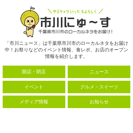
「市川ニュース」は千葉県市川市のローカルネタをお届け
中！お祭りなどのイベント情報、食レポ、お店のオープン
情報を紹介します。
開店・閉店
ニュース
イベント
グルメ・スイーツ
メディア情報
お知らせ