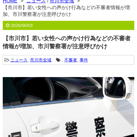
HOME
ニュース
/
市川市全域
【市川市】若い女性への声かけ行為などの不審者情報が増
加、市川警察署が注意呼びかけ
2026/06/03
【市川市】若い女性への声かけ行為などの不審者
情報が増加、市川警察署が注意呼びかけ
ニュース
,
市川市全域
,
不審者
,
事件