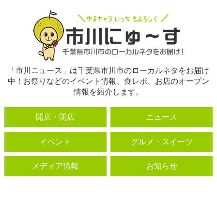
「市川ニュース」は千葉県市川市のローカルネタをお届け
中！お祭りなどのイベント情報、食レポ、お店のオープン
情報を紹介します。
開店・閉店
ニュース
イベント
グルメ・スイーツ
メディア情報
お知らせ