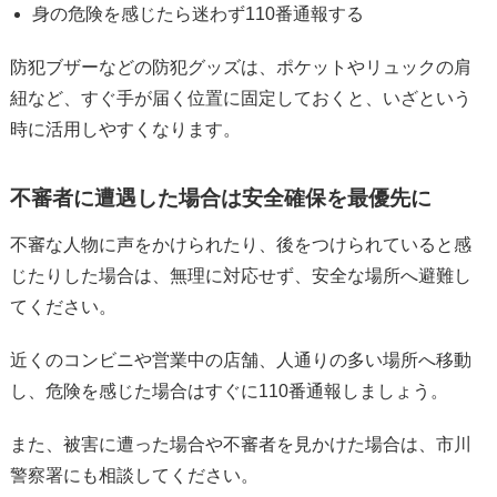
身の危険を感じたら迷わず110番通報する
防犯ブザーなどの防犯グッズは、ポケットやリュックの肩
紐など、すぐ手が届く位置に固定しておくと、いざという
時に活用しやすくなります。
不審者に遭遇した場合は安全確保を最優先に
不審な人物に声をかけられたり、後をつけられていると感
じたりした場合は、無理に対応せず、安全な場所へ避難し
てください。
近くのコンビニや営業中の店舗、人通りの多い場所へ移動
し、危険を感じた場合はすぐに110番通報しましょう。
また、被害に遭った場合や不審者を見かけた場合は、市川
警察署にも相談してください。