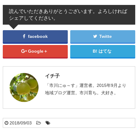
読んでいただきありがとうございます。よろしければ
シェアしてください。
facebook
Twitte
Google＋
はてな
イチ子
「市川にゅ～す」運営者。2015年9月より
地域ブログ運営。市川育ち。犬好き。
2018/09/03