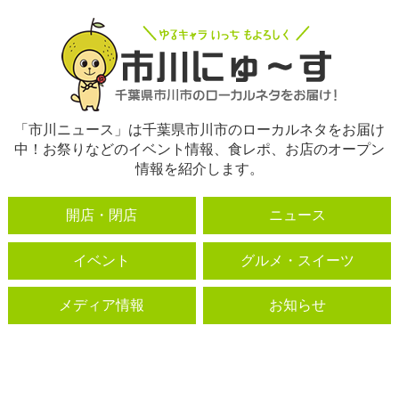
「市川ニュース」は千葉県市川市のローカルネタをお届け
中！お祭りなどのイベント情報、食レポ、お店のオープン
情報を紹介します。
開店・閉店
ニュース
イベント
グルメ・スイーツ
メディア情報
お知らせ