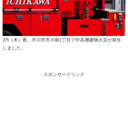
2/5（木）夜、市川市市川南1丁目で中高層建物火災が発生
しました。
スポンサードリンク