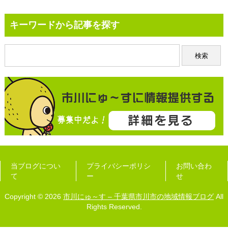
キーワードから記事を探す
当ブログについ
プライバシーポリシ
お問い合わ
て
ー
せ
Copyright © 2026
市川にゅ～す – 千葉県市川市の地域情報ブログ
All
Rights Reserved.