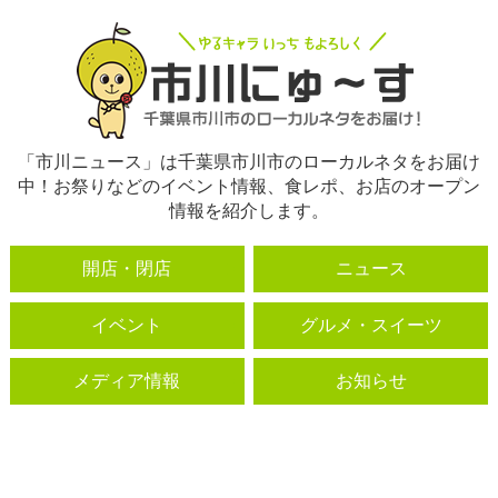
「市川ニュース」は千葉県市川市のローカルネタをお届け
中！お祭りなどのイベント情報、食レポ、お店のオープン
情報を紹介します。
開店・閉店
ニュース
イベント
グルメ・スイーツ
メディア情報
お知らせ