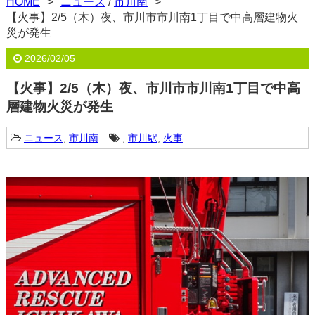
HOME
ニュース
/
市川南
【火事】2/5（木）夜、市川市市川南1丁目で中高層建物火
災が発生
2026/02/05
【火事】2/5（木）夜、市川市市川南1丁目で中高
層建物火災が発生
ニュース
,
市川南
,
市川駅
,
火事